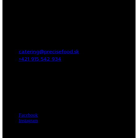
Kontakt
catering@precisefood.sk
+421 915 542 934
Sledujte nás
Facebook
Instagram